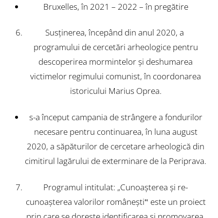
Bruxelles, în 2021 – 2022 – în pregătire
Susţinerea, începând din anul 2020, a
programului de cercetări arheologice pentru
descoperirea mormintelor şi deshumarea
victimelor regimului comunist, în coordonarea
istoricului Marius Oprea.
s-a început campania de strângere a fondurilor
necesare pentru continuarea, în luna august
2020, a săpăturilor de cercetare arheologică din
cimitirul lagărului de exterminare de la Periprava.
Programul intitulat: „Cunoaşterea şi re-
cunoaşterea valorilor româneşti‟ este un proiect
prin care se doreşte identificarea şi promovarea,