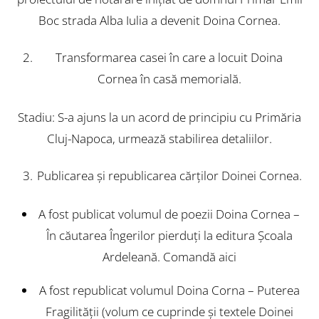
Boc strada Alba Iulia a devenit Doina Cornea.
Transformarea casei în care a locuit Doina
Cornea în casă memorială.
Stadiu: S-a ajuns la un acord de principiu cu Primăria
Cluj-Napoca, urmează stabilirea detaliilor.
Publicarea şi republicarea cărţilor Doinei Cornea.
A fost publicat volumul de poezii Doina Cornea –
În căutarea Îngerilor pierduţi la editura Şcoala
Ardeleană.
Comandă aici
A fost republicat volumul Doina Corna – Puterea
Fragilităţii (volum ce cuprinde şi textele Doinei