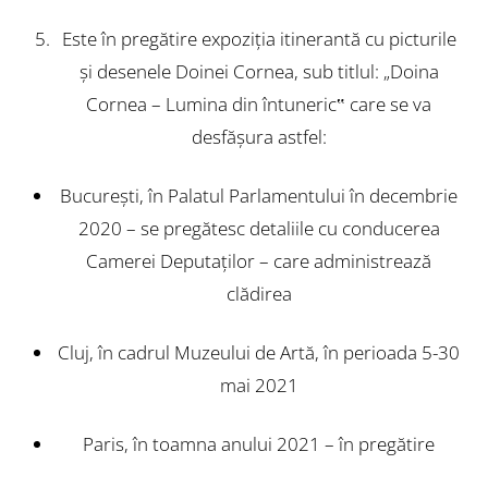
Este în pregătire expoziţia itinerantă cu picturile
şi desenele Doinei Cornea, sub titlul: „Doina
Cornea – Lumina din întuneric‟ care se va
desfăşura astfel:
Bucureşti, în Palatul Parlamentului în decembrie
2020 – se pregătesc detaliile cu conducerea
Camerei Deputaţilor – care administrează
clădirea
Cluj, în cadrul Muzeului de Artă, în perioada 5-30
mai 2021
Paris, în toamna anului 2021 – în pregătire