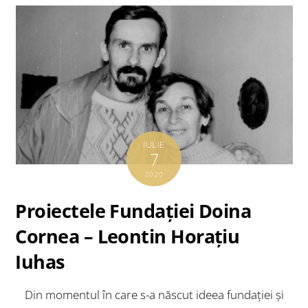
IULIE
7
2020
Proiectele Fundaţiei Doina
Cornea – Leontin Horaţiu
Iuhas
Din momentul în care s-a născut ideea fundaţiei şi