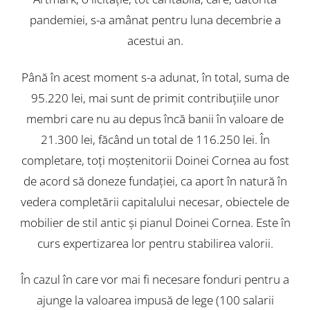
pandemiei, s-a amânat pentru luna decembrie a
acestui an.
Până în acest moment s-a adunat, în total, suma de
95.220 lei, mai sunt de primit contribuţiile unor
membri care nu au depus încă banii în valoare de
21.300 lei, făcând un total de 116.250 lei. În
completare, toţi moştenitorii Doinei Cornea au fost
de acord să doneze fundaţiei, ca aport în natură în
vedera completării capitalului necesar, obiectele de
mobilier de stil antic şi pianul Doinei Cornea. Este în
curs expertizarea lor pentru stabilirea valorii.
În cazul în care vor mai fi necesare fonduri pentru a
ajunge la valoarea impusă de lege (100 salarii