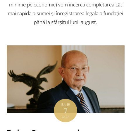
minime pe economie) vom încerca completarea cât
mai rapidă a sumei şi înregistrarea legală a fundaţiei
pănă la sfârşitul lunii august.
IULIE
7
2020