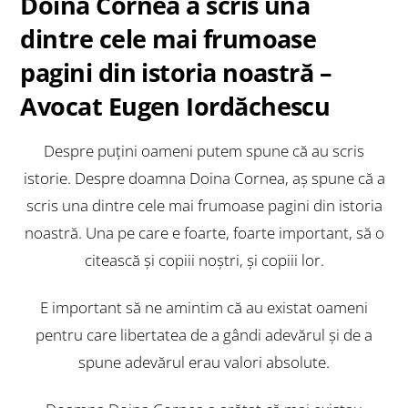
Doina Cornea a scris una
dintre cele mai frumoase
pagini din istoria noastră –
Avocat Eugen Iordăchescu
Despre puțini oameni putem spune că au scris
istorie. Despre doamna Doina Cornea, aș spune că a
scris una dintre cele mai frumoase pagini din istoria
noastră. Una pe care e foarte, foarte important, să o
citească și copiii noștri, și copiii lor.
E important să ne amintim că au existat oameni
pentru care libertatea de a gândi adevărul și de a
spune adevărul erau valori absolute.