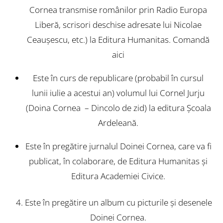
Cornea transmise românilor prin Radio Europa
Liberă, scrisori deschise adresate lui Nicolae
Ceauşescu, etc.) la Editura Humanitas.
Comandă
aici
Este în curs de republicare (probabil în cursul
lunii iulie a acestui an) volumul lui Cornel Jurju
(Doina Cornea – Dincolo de zid) la editura Şcoala
Ardeleană.
Este în pregătire jurnalul Doinei Cornea, care va fi
publicat, în colaborare, de Editura Humanitas şi
Editura Academiei Civice.
Este în pregătire un album cu picturile şi desenele
Doinei Cornea.