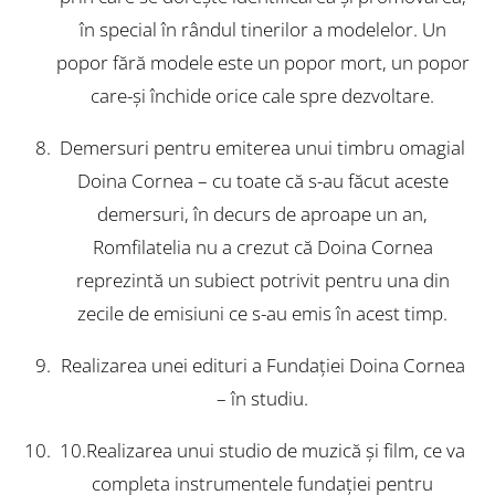
în special în rândul tinerilor a modelelor. Un
popor fără modele este un popor mort, un popor
care-şi închide orice cale spre dezvoltare.
Demersuri pentru emiterea unui timbru omagial
Doina Cornea – cu toate că s-au făcut aceste
demersuri, în decurs de aproape un an,
Romfilatelia nu a crezut că Doina Cornea
reprezintă un subiect potrivit pentru una din
zecile de emisiuni ce s-au emis în acest timp.
Realizarea unei edituri a Fundaţiei Doina Cornea
– în studiu.
10.Realizarea unui studio de muzică şi film, ce va
completa instrumentele fundaţiei pentru