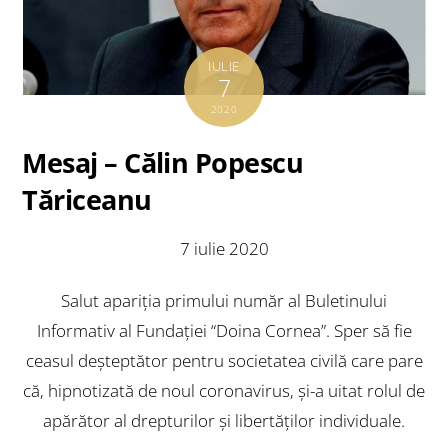
IULIE
7
2020
Mesaj – Călin Popescu
Tăriceanu
7 iulie 2020
Salut apariția primului număr al Buletinului
Informativ al Fundației “Doina Cornea”. Sper să fie
ceasul deșteptător pentru societatea civilă care pare
că, hipnotizată de noul coronavirus, și-a uitat rolul de
apărător al drepturilor și libertăților individuale.