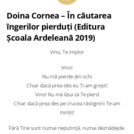
Doina Cornea – În căutarea
îngerilor pierduţi (Editura
Şcoala Ardeleană 2019)
Vino, Te implor
Vino!
Nu mă pierde din ochi
Chiar dacă prea des eu Ţi-am greşit!
Vino! Nu mă lăsa să Te pierd
Chiar dacă prea des pe crucea răstignirii Te-am
minţit!
Fără Tine sunt numai neputinţă, numai deznădejde.