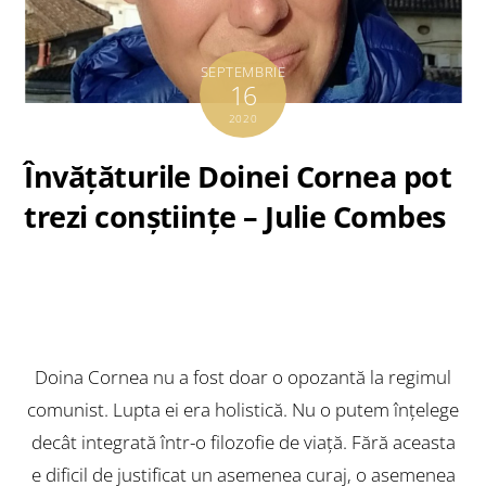
SEPTEMBRIE
16
2020
Învăţăturile Doinei Cornea pot
trezi conştiinţe – Julie Combes
Doina Cornea nu a fost doar o opozantă la regimul
comunist. Lupta ei era holistică. Nu o putem înţelege
decât integrată într-o filozofie de viaţă. Fără aceasta
e dificil de justificat un asemenea curaj, o asemenea