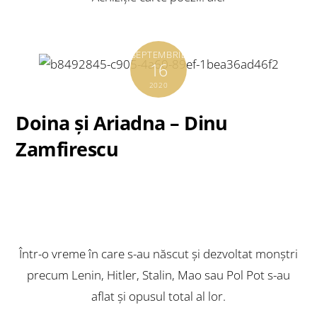
SEPTEMBRIE
16
2020
Doina şi Ariadna – Dinu
Zamfirescu
Într-o vreme în care s-au născut şi dezvoltat monştri
precum Lenin, Hitler, Stalin, Mao sau Pol Pot s-au
aflat şi opusul total al lor.