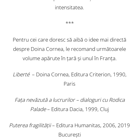
intensitatea.
***
Pentru cei care doresc să aibă o idee mai directă
despre Doina Cornea, le recomand următoarele
volume apărute în ţară şi unul în Franţa.
Liberté
– Doina Cornea, Editura Criterion, 1990,
Paris
Faţa nevăzută a lucrurilor – dialoguri cu Rodica
Palade
– Editura Dacia, 1999, Cluj
Puterea fragilităţii
– Editura Humanitas, 2006, 2019
Bucureşti