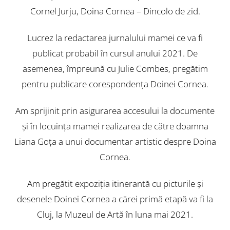
Cornel Jurju, Doina Cornea – Dincolo de zid.
Lucrez la redactarea jurnalului mamei ce va fi
publicat probabil în cursul anului 2021. De
asemenea, împreună cu Julie Combes, pregătim
pentru publicare corespondenţa Doinei Cornea.
Am sprijinit prin asigurarea accesului la documente
şi în locuinţa mamei realizarea de către doamna
Liana Goţa a unui documentar artistic despre Doina
Cornea.
Am pregătit expoziţia itinerantă cu picturile şi
desenele Doinei Cornea a cărei primă etapă va fi la
Cluj, la Muzeul de Artă în luna mai 2021.