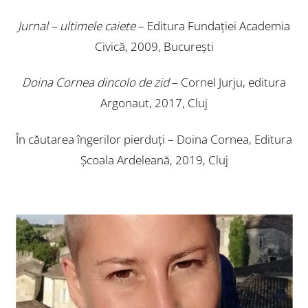
Jurnal – ultimele caiete
– Editura Fundaţiei Academia
Civică, 2009, Bucureşti
Doina Cornea dincolo de zid
– Cornel Jurju, editura
Argonaut, 2017, Cluj
În căutarea îngerilor pierduţi – Doina Cornea, Editura
Şcoala Ardeleană, 2019, Cluj