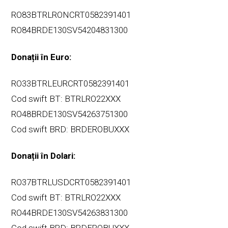
RO83BTRLRONCRT0582391401
RO84BRDE130SV54204831300
Donații în Euro:
RO33BTRLEURCRT0582391401
Cod swift BT: BTRLRO22XXX
RO48BRDE130SV54263751300
Cod swift BRD: BRDEROBUXXX
Donații în Dolari:
RO37BTRLUSDCRT0582391401
Cod swift BT: BTRLRO22XXX
RO44BRDE130SV54263831300
Cod swift BRD: BRDEROBUXXX