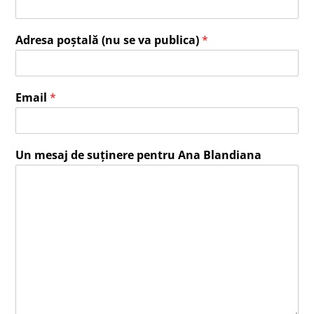
Adresa poștală (nu se va publica)
*
Email
*
Un mesaj de suținere pentru Ana Blandiana