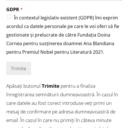
GDPR
*
În contextul legislativ existent (GDPR) îmi exprim
acordul ca datele personale pe care le voi oferi să fie
gestionate și prelucrate de către Fundația Doina
Cornea pentru susținerea doamnei Ana Blandiana
pentru Premiul Nobel pentru Literatură 2021.
Trimite
Apăsați butonul
Trimite
pentru a finaliza
înregistrarea semnăturii dumneavoastră. În cazul în
care datele au fost corect introduse veți primi un
mesaj de confirmare pe adresa dumneavoastră de
email. În cazul în care nu primiți în câteva minute