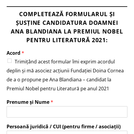
COMPLETEAZĂ FORMULARUL ȘI
ȘUSŢINE CANDIDATURA DOAMNEI
ANA BLANDIANA LA PREMIUL NOBEL
PENTRU LITERATURĂ 2021:
Acord
*
Trimiţând acest formular îmi exprim acordul
deplin şi mă asociez acţiunii Fundaţiei Doina Cornea
de a o propune pe Ana Blandiana – candidat la
Premiul Nobel pentru Literatură pe anul 2021
Prenume și Nume
*
Persoană juridică / CUI (pentru firme / asociații)