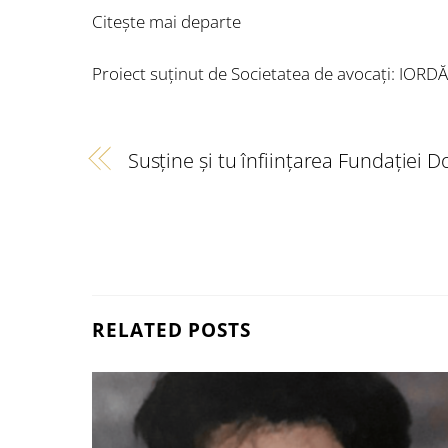
Citește mai departe
Proiect suținut de Societatea de avocați:
IORDĂ
Susţine şi tu înfiinţarea Fundaţiei 
RELATED POSTS