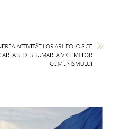
INEREA ACTIVITĂȚILOR ARHEOLOGICE
ICAREA ŞI DESHUMAREA VICTIMELOR
COMUNISMULUI