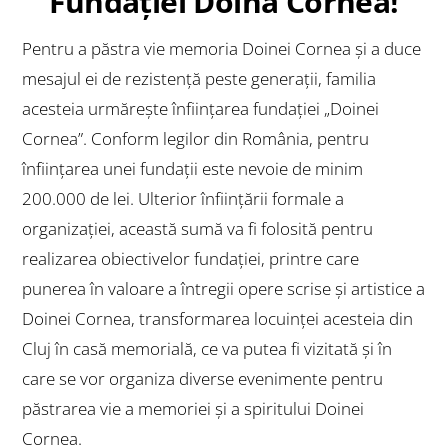
Fundaţiei Doina Cornea!
Pentru a păstra vie memoria Doinei Cornea și a duce
mesajul ei de rezistență peste generații, familia
acesteia urmărește înființarea fundației „Doinei
Cornea”. Conform legilor din România, pentru
înființarea unei fundații este nevoie de minim
200.000 de lei. Ulterior înființării formale a
organizației, această sumă va fi folosită pentru
realizarea obiectivelor fundaţiei, printre care
punerea în valoare a întregii opere scrise şi artistice a
Doinei Cornea, transformarea locuinţei acesteia din
Cluj în casă memorială, ce va putea fi vizitată şi în
care se vor organiza diverse evenimente pentru
păstrarea vie a memoriei şi a spiritului Doinei
Cornea.