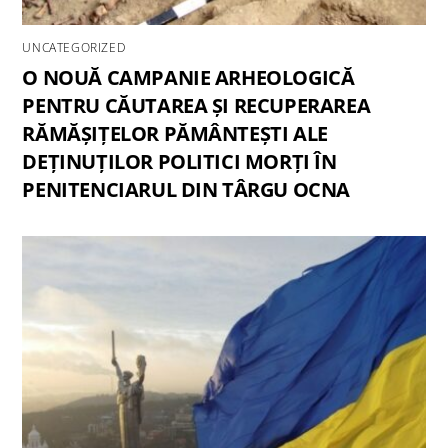
UNCATEGORIZED
O NOUĂ CAMPANIE ARHEOLOGICĂ
PENTRU CĂUTAREA ȘI RECUPERAREA
RĂMĂȘIȚELOR PĂMÂNTEȘTI ALE
DEȚINUȚILOR POLITICI MORȚI ÎN
PENITENCIARUL DIN TÂRGU OCNA