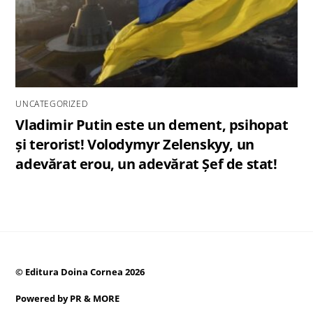
UNCATEGORIZED
Vladimir Putin este un dement, psihopat
și terorist! Volodymyr Zelenskyy, un
adevărat erou, un adevărat Șef de stat!
©
Editura Doina Cornea
2026
Powered by
PR & MORE