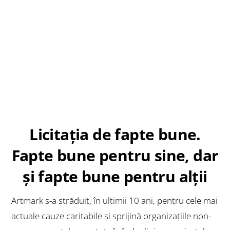
Licitația de fapte bune.
Fapte bune pentru sine, dar
și fapte bune pentru alții
Artmark s-a străduit, în ultimii 10 ani, pentru cele mai
actuale
cauze caritabile
și sprijină organizațiile non-