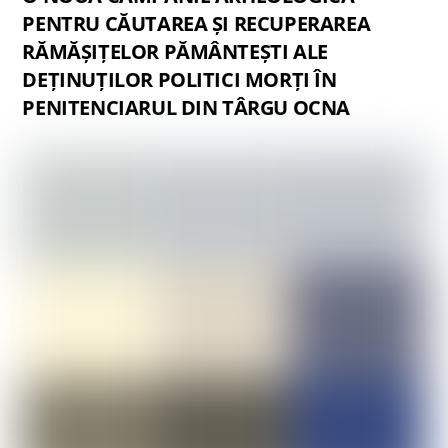
PENTRU CĂUTAREA ȘI RECUPERAREA
RĂMĂȘIȚELOR PĂMÂNTEȘTI ALE
DEȚINUȚILOR POLITICI MORȚI ÎN
PENITENCIARUL DIN TÂRGU OCNA