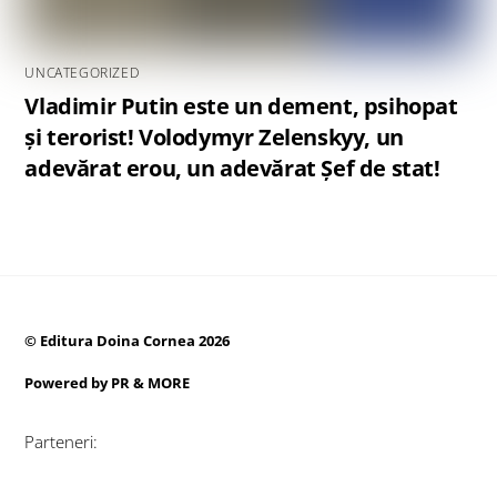
UNCATEGORIZED
Vladimir Putin este un dement, psihopat
și terorist! Volodymyr Zelenskyy, un
adevărat erou, un adevărat Șef de stat!
©
Editura Doina Cornea
2026
Powered by
PR & MORE
Parteneri: