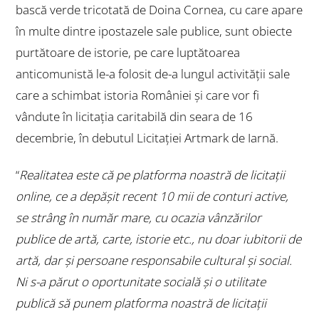
bască verde tricotată de Doina Cornea
, cu care apare
în multe dintre ipostazele sale publice, sunt obiecte
purtătoare de istorie, pe care luptătoarea
anticomunistă le-a folosit de-a lungul activității sale
care a schimbat istoria României și care vor fi
vândute în licitația caritabilă din seara de 16
decembrie, în debutul
Licitației Artmark de Iarnă
.
“
Realitatea este că pe platforma noastră de licitații
online, ce a depășit recent 10 mii de conturi active,
se strâng în număr mare, cu ocazia vânzărilor
publice de artă, carte, istorie etc., nu doar iubitorii de
artă, dar și persoane responsabile cultural și social.
Ni s-a părut o oportunitate socială și o utilitate
publică să punem platforma noastră de licitații