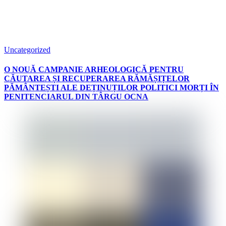
Uncategorized
O NOUĂ CAMPANIE ARHEOLOGICĂ PENTRU
CĂUTAREA ȘI RECUPERAREA RĂMĂȘIȚELOR
PĂMÂNTEȘTI ALE DEȚINUȚILOR POLITICI MORȚI ÎN
PENITENCIARUL DIN TÂRGU OCNA