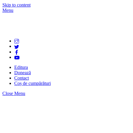
Skip to content
Menu
Editura
Donează
Contact
Coș de cumpărături
Close Menu