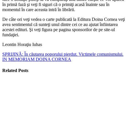
în primă fază şi veţi fi siguri că o primiţi acasă înainte sau în
momentul în care aceasta intră în librării.
De câte ori veţi vedea o carte publicată la Editura Doina Cornea veţi
avea sentimentul că sunteţi unul dintre cei ce au ajutat înfiintarea
acestei edituri. Şi veţi figura pe pagina sponsorilor de pe site-ul
fundaţiei.
Leontin Horaţiu Iuhas
SPRIJINĂ: În căutarea poporului pierdut. Victimele comunismului.
IN MEMORIAM DOINA CORNEA
Related Posts