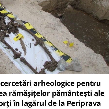
cercetări arheologice pentru
ea rămășițelor pământești ale
orți în lagărul de la Periprava