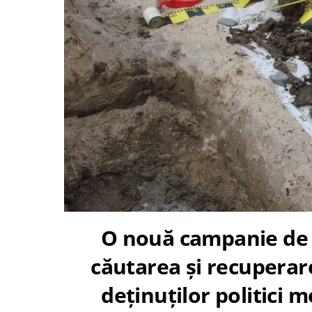
O nouă campanie de 
căutarea și recuperar
deținuților politici m