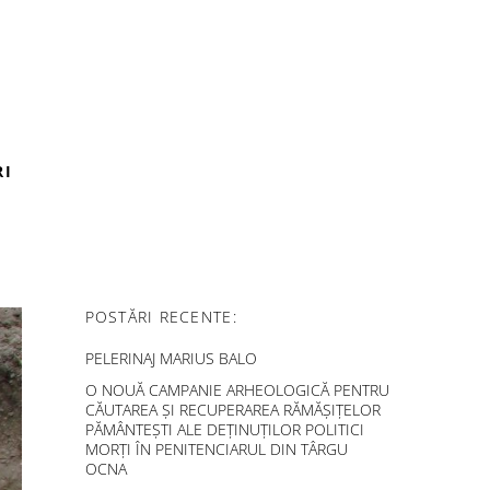
RI
POSTĂRI RECENTE:
PELERINAJ MARIUS BALO
O NOUĂ CAMPANIE ARHEOLOGICĂ PENTRU
CĂUTAREA ȘI RECUPERAREA RĂMĂȘIȚELOR
PĂMÂNTEȘTI ALE DEȚINUȚILOR POLITICI
MORȚI ÎN PENITENCIARUL DIN TÂRGU
OCNA