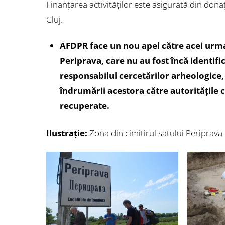
Finanțarea activităților este asigurată din dona
Cluj.
AFDPR face un nou apel către acei urma
Periprava, care nu au fost încă identific
responsabilul cercetărilor arheologice,
îndrumării acestora către autoritățile c
recuperate.
Ilustrație:
Zona din cimitirul satului Periprava 