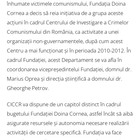
înhumate victimele comunismului, Fundația Doina
Cornea a decis să reia inițiativa de a grupa aceste
acțiuni în cadrul Centrului de Investigare a Crimelor
Comunismului din România, ca activitate a unei
organizații non-guvernamentele, după cum acest
Centru a mai funcționat și în perioada 2010-2012. În
cadrul Fundației, acest Departament se va afla în
coordonarea vicepreşedintelui Fundației, domnul dr.
Marius Oprea și direcția științifică a domnului dr.
Gheorghe Petrov.
CICCR va dispune de un capitol distinct în cadrul
bugetului Fundaţiei Doina Cornea, astfel încât să aibă
asigurate resursele şi autonomia necesare realizării
activităţii de cercetare specifică. Fundaţia va face