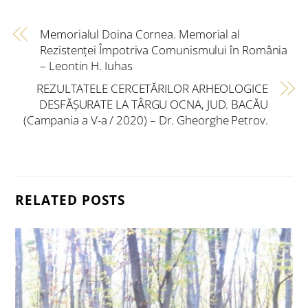
Memorialul Doina Cornea. Memorial al
Rezistenţei Împotriva Comunismului în România
– Leontin H. Iuhas
REZULTATELE CERCETĂRILOR ARHEOLOGICE
DESFĂȘURATE LA TÂRGU OCNA, JUD. BACĂU
(Campania a V-a / 2020) – Dr. Gheorghe Petrov.
RELATED POSTS