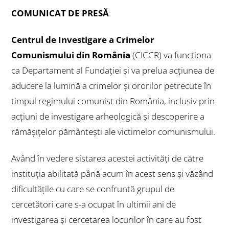
COMUNICAT DE PRESĂ
:
Centrul de Investigare a Crimelor
Comunismului din România
(CICCR) va funcționa
ca Departament al Fundației și va prelua acțiunea de
aducere la lumină a crimelor şi ororilor petrecute în
timpul regimului comunist din România, inclusiv prin
acțiuni de investigare arheologică și descoperire a
rămășițelor pământești ale victimelor comunismului.
Având în vedere sistarea acestei activități de către
instituția abilitată până acum în acest sens și văzând
dificultăţile cu care se confruntă grupul de
cercetători care s-a ocupat în ultimii ani de
investigarea şi cercetarea locurilor în care au fost