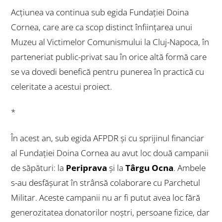
Acțiunea va continua sub egida Fundației Doina
Cornea, care are ca scop distinct înființarea unui
Muzeu al Victimelor Comunismului la Cluj-Napoca, în
parteneriat public-privat sau în orice altă formă care
se va dovedi benefică pentru punerea în practică cu
celeritate a acestui proiect.
*
În acest an, sub egida AFPDR şi cu sprijinul financiar
al Fundaţiei Doina Cornea au avut loc două campanii
de săpături: la
Periprava
şi la
Târgu Ocna
. Ambele
s-au desfăşurat în strânsă colaborare cu Parchetul
Militar. Aceste campanii nu ar fi putut avea loc fără
generozitatea donatorilor noştri, persoane fizice, dar