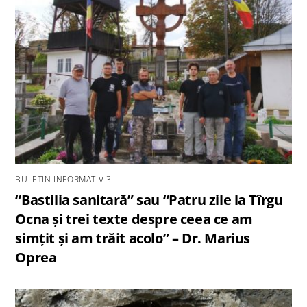
BULETIN INFORMATIV 3
“Bastilia sanitară” sau “Patru zile la Tîrgu
Ocna și trei texte despre ceea ce am
simțit și am trăit acolo” – Dr. Marius
Oprea