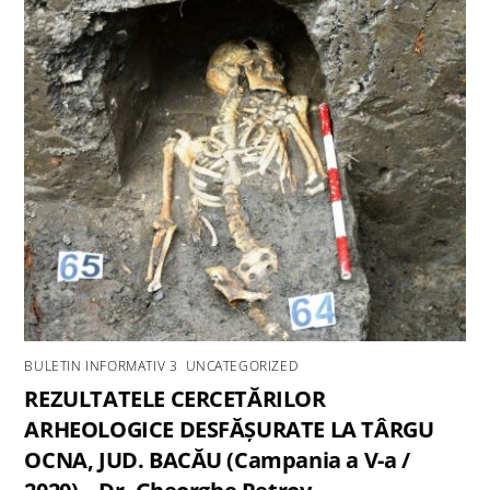
BULETIN INFORMATIV 3
,
UNCATEGORIZED
REZULTATELE CERCETĂRILOR
ARHEOLOGICE DESFĂȘURATE LA TÂRGU
OCNA, JUD. BACĂU (Campania a V-a /