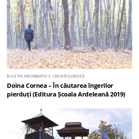
BULETIN INFORMATIV 3
,
UNCATEGORIZED
Doina Cornea – În căutarea îngerilor
pierduţi (Editura Şcoala Ardeleană 2019)